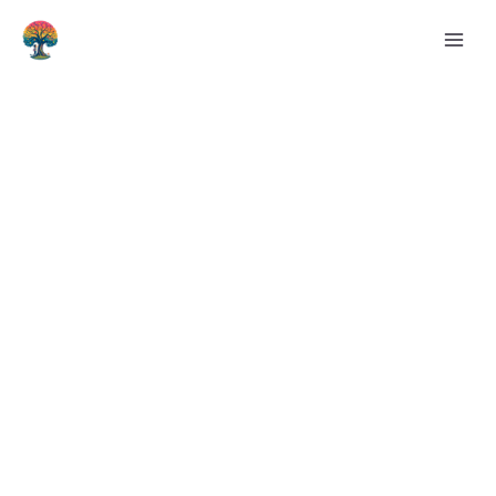
Aller
Rechercher
au
contenu