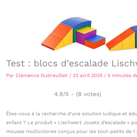
Test : blocs d’escalade Lisc
Par
Clémence Dubreuillet
/
23 avril 2025
/
5 minutes d
4.9/5 - (8 votes)
Êtes-vous à la recherche d’une solution ludique et éd
enfant ? Le produit « Lischwert Jouets d’escalade » po
mousse multicolores conçus pour les tout-petits de 1 a