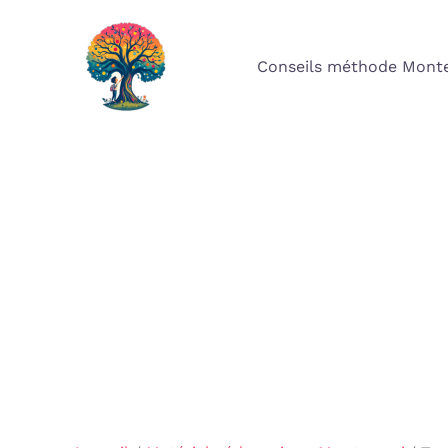
Aller
au
Conseils méthode Monte
contenu