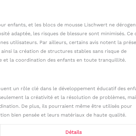
pour enfants, et les blocs de mousse Lischwert ne dérogen
nsité adaptée, les risques de blessure sont minimisés. Ce 
es utilisateurs. Par ailleurs, certains avis notent la prés
 ainsi la création de structures stables sans risque de
 et la coordination des enfants en toute tranquillité.
ent un rôle clé dans le développement éducatif des enf
eulement la créativité et la résolution de problèmes, ma
dination. De plus, ils pourraient même être utilisés pour
tion bien pensée et leurs matériaux de haute qualité.
Détails