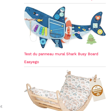
Test du panneau mural Shark Busy Board
Easyego
et