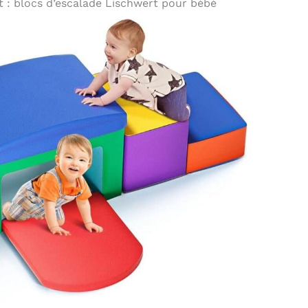
t : blocs d’escalade Lischwert pour bébé