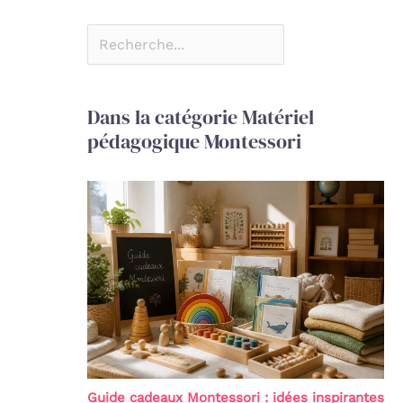
Dans la catégorie Matériel
pédagogique Montessori
Guide cadeaux Montessori : idées inspirantes