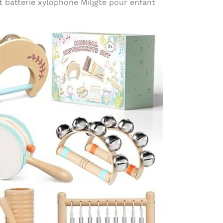
t batterie xylophone Miljgte pour enfant