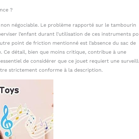
ance ?
re non négociable. Le problème rapporté sur le tambourin
perviser l’enfant durant l’utilisation de ces instruments p
autre point de friction mentionné est l’absence du sac de
 Ce détail, bien que moins critique, contribue à une
essentiel de considérer que ce jouet requiert une surveil
re strictement conforme à la description.