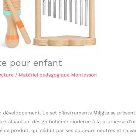
te pour enfant
ecture
/
Matériel pédagogique Montessori
eur développement. Le set d’instruments
Miljgte
se présent
ori
, alliant un design bohème moderne à la promesse d’u
é ce produit, qui séduit par ses couleurs neutres et sa va