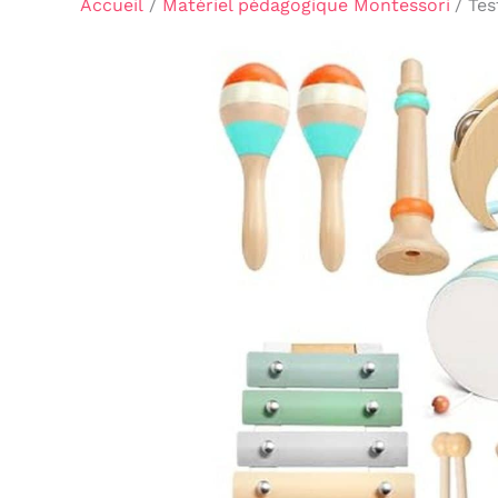
Accueil
Matériel pédagogique Montessori
Tes