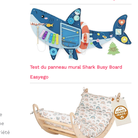
Test du panneau mural Shark Busy Board
Easyego
e
ne
riété