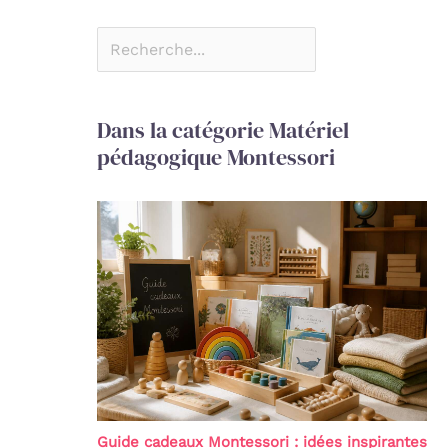
Dans la catégorie Matériel
pédagogique Montessori
Guide cadeaux Montessori : idées inspirantes