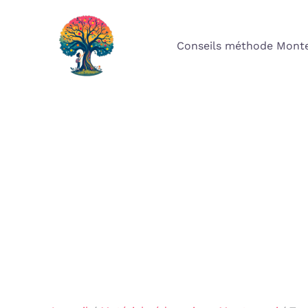
Aller
au
Conseils méthode Monte
contenu