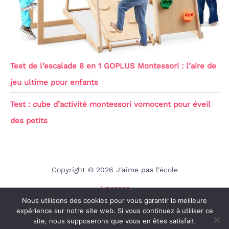
Test de l’escalade 8 en 1 GOPLUS Montessori : l’aire de
jeu ultime pour enfants
Test : cube d’activité montessori vomocent pour éveil
des petits
Copyright © 2026 J'aime pas l'école
A propos
Nous utilisons des cookies pour vous garantir la meilleure
Contact
expérience sur notre site web. Si vous continuez à utiliser ce
Mentions légales
site, nous supposerons que vous en êtes satisfait.
Politique de confidentialité