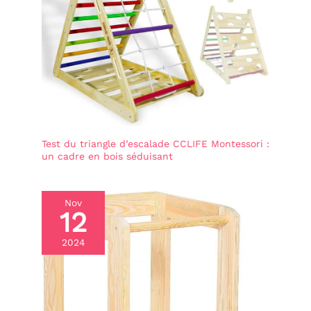
Test du triangle d’escalade CCLIFE Montessori :
un cadre en bois séduisant
Nov
12
2024