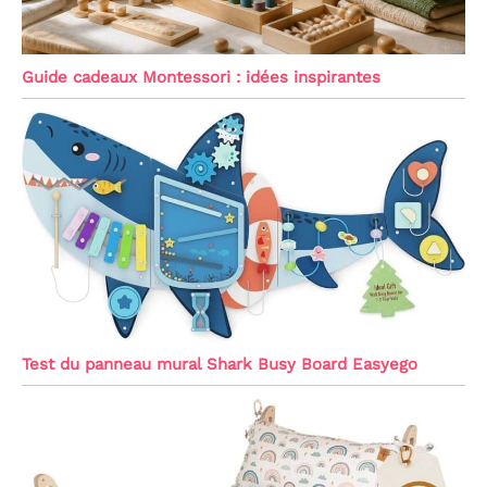
Guide cadeaux Montessori : idées inspirantes
Test du panneau mural Shark Busy Board Easyego