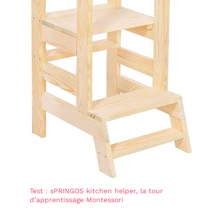
Test : sPRINGOS kitchen helper, la tour
d’apprentissage Montessori